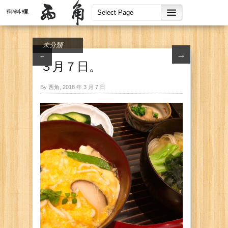
未分類
→
←
３月７日。
By 西角, 2018 年 3 月 7 日