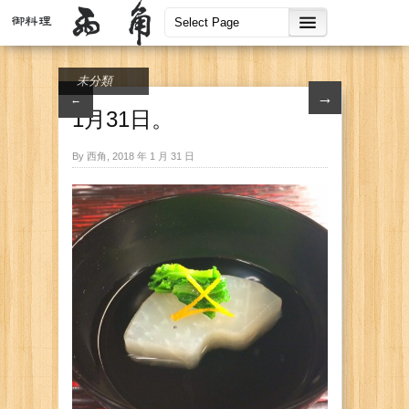
未分類
→
←
1月31日。
By 西角, 2018 年 1 月 31 日