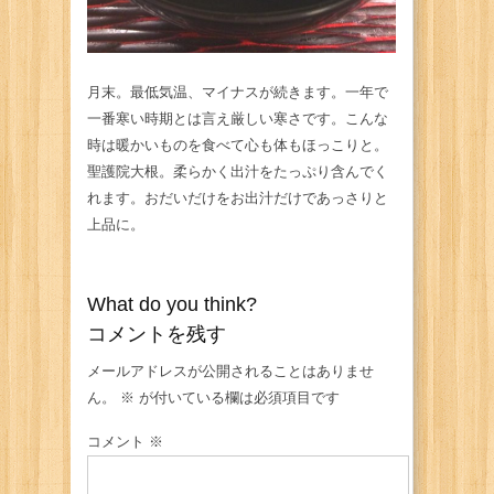
月末。最低気温、マイナスが続きます。一年で
一番寒い時期とは言え厳しい寒さです。こんな
時は暖かいものを食べて心も体もほっこりと。
聖護院大根。柔らかく出汁をたっぷり含んでく
れます。おだいだけをお出汁だけであっさりと
上品に。
What do you think?
コメントを残す
メールアドレスが公開されることはありませ
ん。
※
が付いている欄は必須項目です
コメント
※