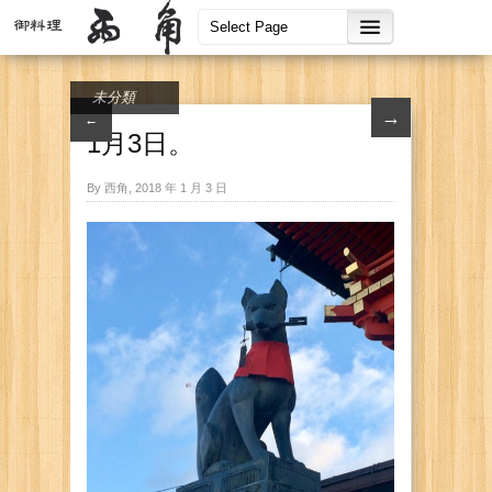
未分類
→
←
1月3日。
By 西角, 2018 年 1 月 3 日