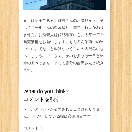
元旦は氏子である上御霊さんのお参りから。そ
してご先祖さんの御墓参り。毎年これはかわり
ません。お商売人は伏見稲荷にも。今年一年の
商売繁盛をお願いします。もちろん午前中の早
い目に。でないと動けないくらいの人混みにな
ってしまうので。さて、次のお参りは十日恵比
寿のえべっさん、そして節分の吉田さんと続き
ます。
What do you think?
コメントを残す
メールアドレスが公開されることはありませ
ん。
※
が付いている欄は必須項目です
コメント
※