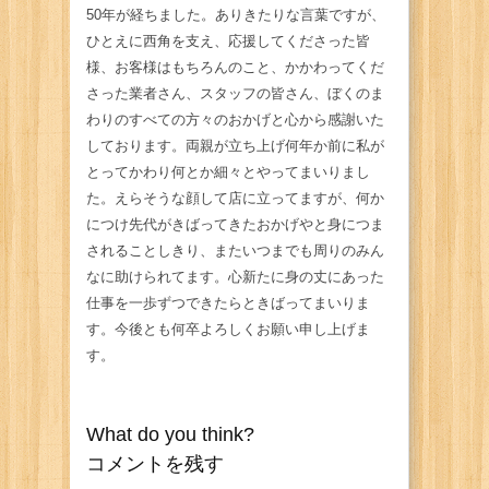
50年が経ちました。ありきたりな言葉ですが、
ひとえに西角を支え、応援してくださった皆
様、お客様はもちろんのこと、かかわってくだ
さった業者さん、スタッフの皆さん、ぼくのま
わりのすべての方々のおかげと心から感謝いた
しております。両親が立ち上げ何年か前に私が
とってかわり何とか細々とやってまいりまし
た。えらそうな顔して店に立ってますが、何か
につけ先代がきばってきたおかげやと身につま
されることしきり、またいつまでも周りのみん
なに助けられてます。心新たに身の丈にあった
仕事を一歩ずつできたらときばってまいりま
す。今後とも何卒よろしくお願い申し上げま
す。
What do you think?
コメントを残す