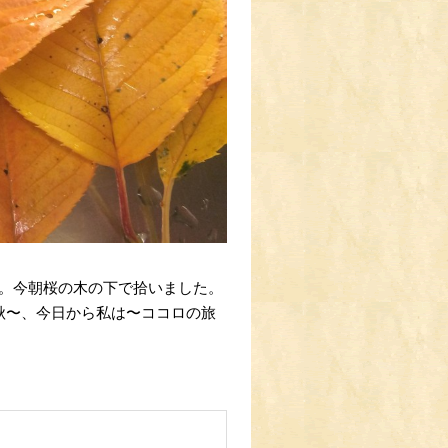
。今朝桜の木の下で拾いました。
秋〜、今日から私は〜ココロの旅