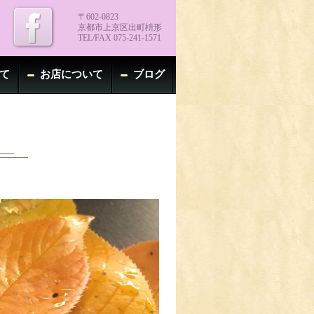
〒602-0823
京都市上京区出町枡形
TEL/FAX 075-241-1571
て
お店について
ブログ