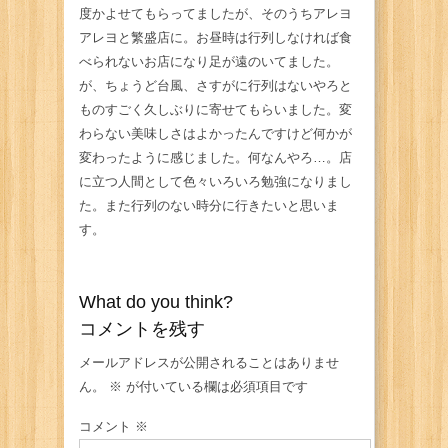
度かよせてもらってましたが、そのうちアレヨ
アレヨと繁盛店に。お昼時は行列しなければ食
べられないお店になり足が遠のいてました。
が、ちょうど台風、さすがに行列はないやろと
ものすごく久しぶりに寄せてもらいました。変
わらない美味しさはよかったんですけど何かが
変わったように感じました。何なんやろ…。店
に立つ人間として色々いろいろ勉強になりまし
た。また行列のない時分に行きたいと思いま
す。
What do you think?
コメントを残す
メールアドレスが公開されることはありませ
ん。
※
が付いている欄は必須項目です
コメント
※