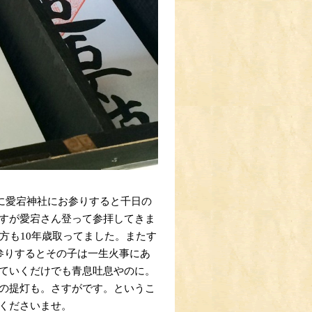
日に愛宕神社にお参りすると千日の
すが愛宕さん登って参拝してきま
方も10年歳取ってました。またす
参りするとその子は一生火事にあ
ていくだけでも青息吐息やのに。
の提灯も。さすがです。というこ
くださいませ。