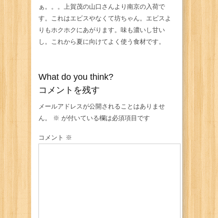
ぁ。。。上賀茂の山口さんより南京の入荷で
す。これはエビスやなくて坊ちゃん。エビスよ
りもホクホクにあがります。味も濃いし甘い
し。これから夏に向けてよく使う食材です。
What do you think?
コメントを残す
メールアドレスが公開されることはありませ
ん。
※
が付いている欄は必須項目です
コメント
※