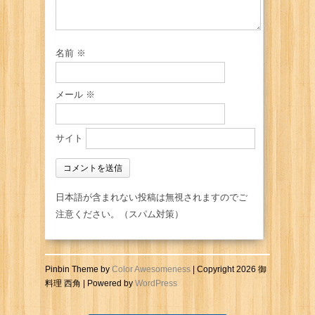
名前
※
メール
※
サイト
日本語が含まれない投稿は無視されますのでご
注意ください。（スパム対策）
Pinbin Theme by
Color Awesomeness
| Copyright 2026 御
料理 西角 | Powered by
WordPress