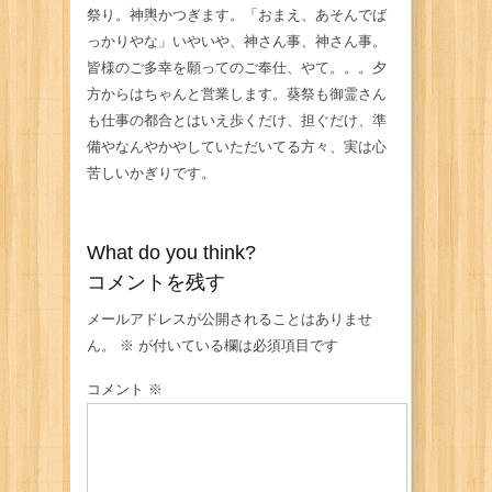
祭り。神輿かつぎます。「おまえ、あそんでば
っかりやな」いやいや、神さん事、神さん事。
皆様のご多幸を願ってのご奉仕、やて。。。夕
方からはちゃんと営業します。葵祭も御霊さん
も仕事の都合とはいえ歩くだけ、担ぐだけ、準
備やなんやかやしていただいてる方々、実は心
苦しいかぎりです。
What do you think?
コメントを残す
メールアドレスが公開されることはありませ
ん。
※
が付いている欄は必須項目です
コメント
※