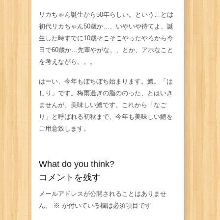
リカちゃん誕生から50年らしい。ということは
初代リカちゃん50歳か…、いやいや待てよ、誕
生した時すでに10歳そこそこやったやろから今
日で60歳か…先輩やがな、、とか、アホなこと
を考えながら。。。
はーい、今年もぼちぼち始まります。鱧。「は
しり」です。梅雨過ぎの脂ののった、とはいき
ませんが、美味しい鱧です。これから「なご
り」と呼ばれる初秋まで、今年も美味しい鱧を
ご用意致します。
What do you think?
コメントを残す
メールアドレスが公開されることはありませ
ん。
※
が付いている欄は必須項目です