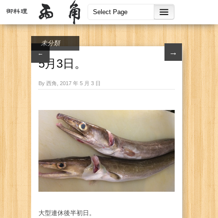
未分類
→
←
5月3日。
By 西角, 2017 年 5 月 3 日
大型連休後半初日。