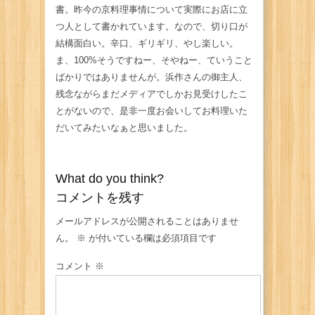
書。昨今の京料理事情について実際にお店に立
つ人として書かれています。なので、切り口が
結構面白い。辛口、ギリギリ、やし楽しい。
ま、100%そうですねー、そやねー、ていうこと
ばかりではありませんが。浜作さんの御主人、
残念ながらまだメディアでしかお見受けしたこ
とがないので、是非一度お会いしてお料理いた
だいてみたいなぁと思いました。
What do you think?
コメントを残す
メールアドレスが公開されることはありませ
ん。
※
が付いている欄は必須項目です
コメント
※