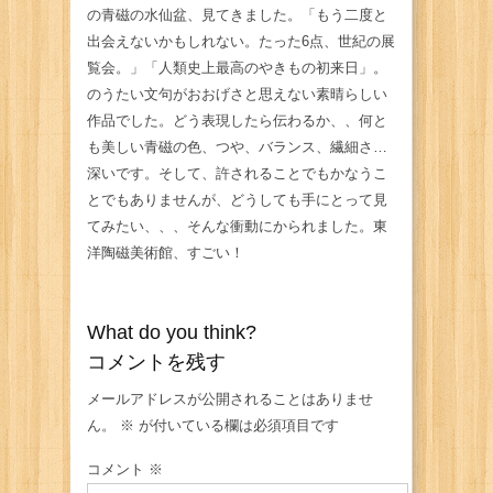
の青磁の水仙盆、見てきました。「もう二度と
出会えないかもしれない。たった6点、世紀の展
覧会。」「人類史上最高のやきもの初来日」。
のうたい文句がおおげさと思えない素晴らしい
作品でした。どう表現したら伝わるか、、何と
も美しい青磁の色、つや、バランス、繊細さ…
深いです。そして、許されることでもかなうこ
とでもありませんが、どうしても手にとって見
てみたい、、、そんな衝動にかられました。東
洋陶磁美術館、すごい！
What do you think?
コメントを残す
メールアドレスが公開されることはありませ
ん。
※
が付いている欄は必須項目です
コメント
※