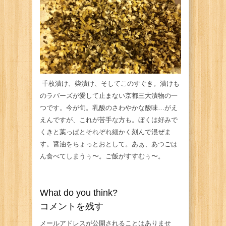
千枚漬け、柴漬け、そしてこのすぐき。漬けも
のラバーズが愛して止まない京都三大漬物の一
つです。今が旬。乳酸のさわやかな酸味…がえ
えんですが、これが苦手な方も。ぼくは好みで
くきと葉っぱとそれぞれ細かく刻んで混ぜま
す。醤油をちょっとおとして。あぁ、あつごは
ん食べてしまうぅ〜。ご飯がすすむぅ〜。
What do you think?
コメントを残す
メールアドレスが公開されることはありませ