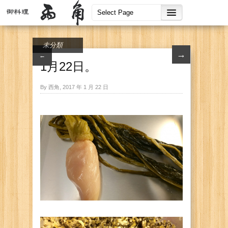
未分類
→
←
1月22日。
By 西角, 2017 年 1 月 22 日