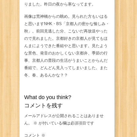
りました。昨日の夜から寒なってます。
画像は荒神橋からの眺め。見られた方もいはる
と思いますNHK・BS「京都人の密かな愉しみ・
秋」。前回見逃した分、こないだ再放送やった
ので見れました。京都好きの京都人が見てもほ
んまにようできた番組やと思います。見たよう
な景色、発音のおかしくない京都弁、季節の行
事、京都人の普段の生活がうまいことからんだ
番組で、どんどん見入ってしまいました。また
冬、春、あるんかな？？
What do you think?
コメントを残す
メールアドレスが公開されることはありませ
ん。
※
が付いている欄は必須項目です
コメント
※