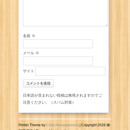
名前
※
メール
※
サイト
日本語が含まれない投稿は無視されますのでご
注意ください。（スパム対策）
Pinbin Theme by
Color Awesomeness
| Copyright 2026 御