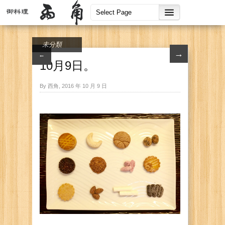
未分類
→
←
10月9日。
By 西角, 2016 年 10 月 9 日