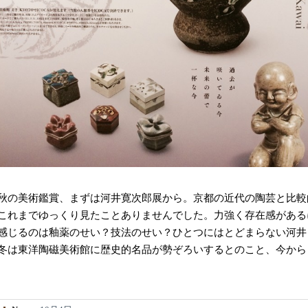
秋の美術鑑賞、まずは河井寛次郎展から。京都の近代の陶芸と比較
これまでゆっくり見たことありませんでした。力強く存在感がある
感じるのは釉薬のせい？技法のせい？ひとつにはとどまらない河井
冬は東洋陶磁美術館に歴史的名品が勢ぞろいするとのこと、今から