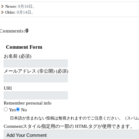
Newer:
9月16日。
Older:
9月14日。
0
Comments:
Comment Form
お名前 (必須)
メールアドレス (非公開) (必須)
URI
Remember personal info
Yes
No
日本語が含まれない投稿は無視されますのでご注意ください。（スパム
Comment
スタイル指定用の一部の
HTML
タグが使用できます。