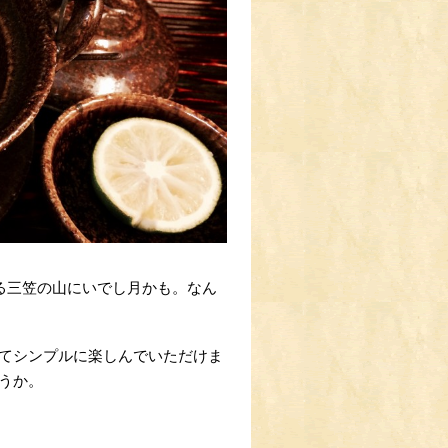
る三笠の山にいでし月かも。なん
てシンプルに楽しんでいただけま
うか。