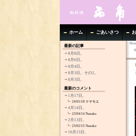
ホーム
ごあいさつ
Hom
最新の記事
8月8日。
8月6日。
8月4日。
8月3日。その2。
8月3日。
最新のコメント
1月17日。
24/01/18
ケヤモエ
4月14日。
23/04/14
Nanako
2月13日。
23/02/15
Nanako
10月13日。