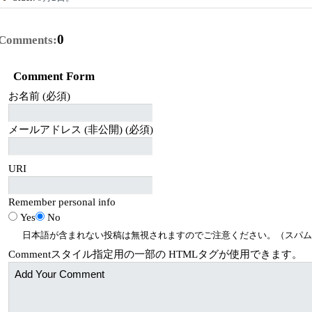
0
Comments:
Comment Form
お名前 (必須)
メールアドレス (非公開) (必須)
URI
Remember personal info
Yes
No
日本語が含まれない投稿は無視されますのでご注意ください。（スパム
Comment
スタイル指定用の一部の
HTML
タグが使用できます。