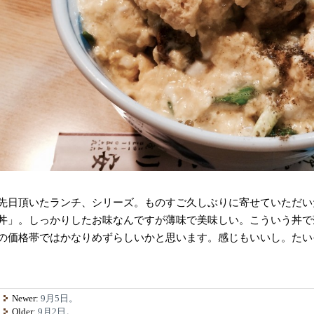
先日頂いたランチ、シリーズ。ものすご久しぶりに寄せていただい
丼」。しっかりしたお味なんですが薄味で美味しい。こういう丼で
の価格帯ではかなりめずらしいかと思います。感じもいいし。たい
Newer:
9月5日。
Older:
9月2日。