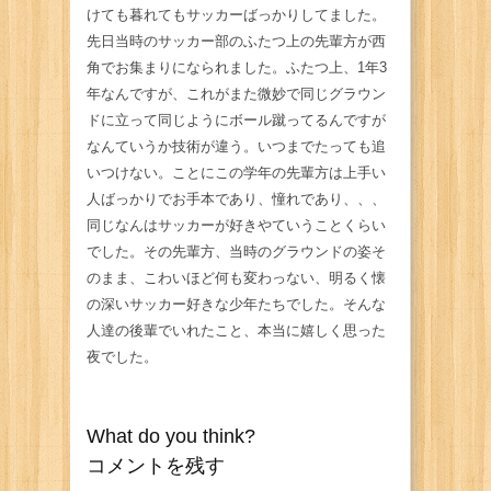
けても暮れてもサッカーばっかりしてました。
先日当時のサッカー部のふたつ上の先輩方が西
角でお集まりになられました。ふたつ上、1年3
年なんですが、これがまた微妙で同じグラウン
ドに立って同じようにボール蹴ってるんですが
なんていうか技術が違う。いつまでたっても追
いつけない。ことにこの学年の先輩方は上手い
人ばっかりでお手本であり、憧れであり、、、
同じなんはサッカーが好きやていうことくらい
でした。その先輩方、当時のグラウンドの姿そ
のまま、こわいほど何も変わっない、明るく懐
の深いサッカー好きな少年たちでした。そんな
人達の後輩でいれたこと、本当に嬉しく思った
夜でした。
What do you think?
コメントを残す