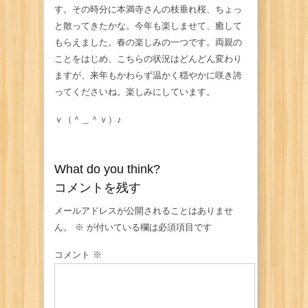
す。その時分に本満寺さんの枝垂れ桜、ちょっ
と散ってきたかな。今年も楽しませて、癒して
もらえました。春の楽しみの一つです。両親の
ことをはじめ、こちらの状況はどんどん変わり
ますが、来年もかわらず温かく穏やかに咲き誇
ってくださいね。楽しみにしています。
ｖ（＾＿＾ｖ）♪
What do you think?
コメントを残す
メールアドレスが公開されることはありませ
ん。
※
が付いている欄は必須項目です
コメント
※