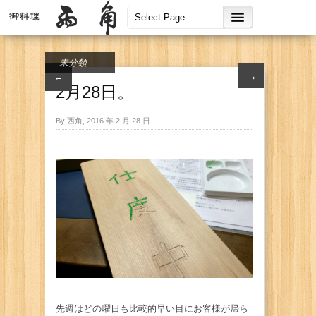
未分類
→
←
2月28日。
By 西角, 2016 年 2 月 28 日
先週はどの曜日も比較的早い目にお客様が帰ら