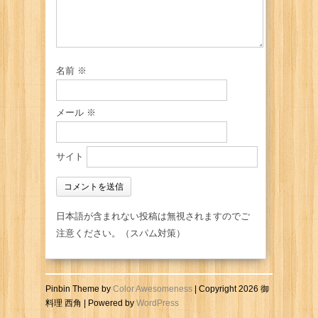
名前
※
メール
※
サイト
日本語が含まれない投稿は無視されますのでご
注意ください。（スパム対策）
Pinbin Theme by
Color Awesomeness
| Copyright 2026 御
料理 西角 | Powered by
WordPress