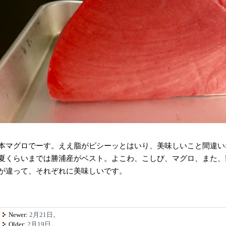
本マグロでーす。ええ脂がピシーッとはいり、美味しいこと間違い
夏くらいまでは勝浦産がベスト。よこわ、こしび、マグロ、また、
が違って、それぞれに美味しいです。
Newer:
2月21日。
Older:
2月19日。