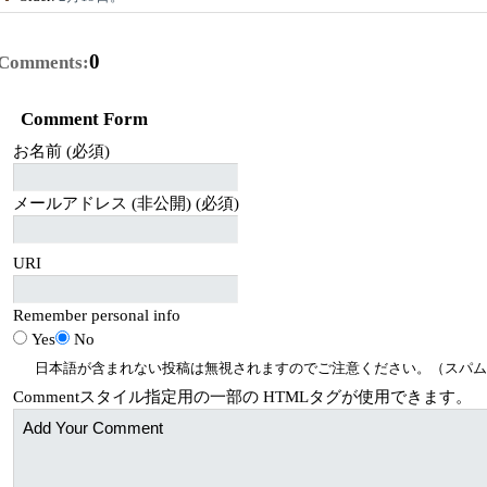
0
Comments:
Comment Form
お名前 (必須)
メールアドレス (非公開) (必須)
URI
Remember personal info
Yes
No
日本語が含まれない投稿は無視されますのでご注意ください。（スパム
Comment
スタイル指定用の一部の
HTML
タグが使用できます。