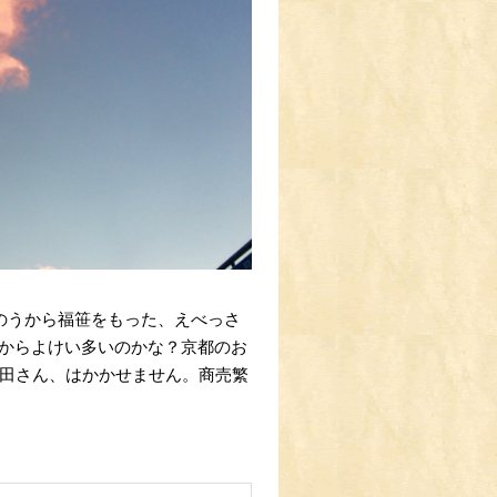
のうから福笹をもった、えべっさ
からよけい多いのかな？京都のお
吉田さん、はかかせません。商売繁