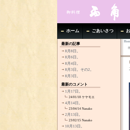
ホーム
ごあいさつ
Hom
最新の記事
8月8日。
8月6日。
8月4日。
8月3日。その2。
8月3日。
最新のコメント
1月17日。
24/01/18
ケヤモエ
4月14日。
23/04/14
Nanako
2月13日。
23/02/15
Nanako
10月13日。