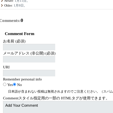
Newer:
1月11日。
Older:
1月9日。
0
Comments:
Comment Form
お名前 (必須)
メールアドレス (非公開) (必須)
URI
Remember personal info
Yes
No
日本語が含まれない投稿は無視されますのでご注意ください。（スパム
Comment
スタイル指定用の一部の
HTML
タグが使用できます。