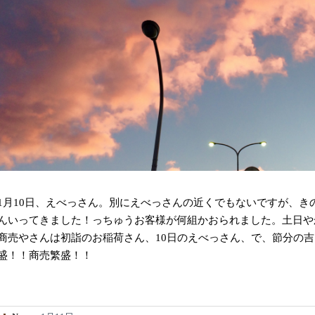
1月10日、えべっさん。別にえべっさんの近くでもないですが、き
んいってきました！っちゅうお客様が何組かおられました。土日や
商売やさんは初詣のお稲荷さん、10日のえべっさん、で、節分の
盛！！商売繁盛！！