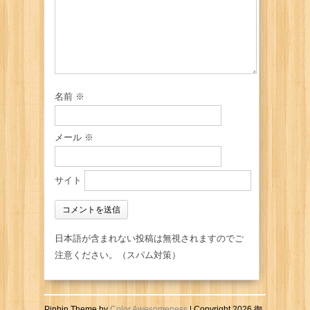
名前
※
メール
※
サイト
日本語が含まれない投稿は無視されますのでご
注意ください。（スパム対策）
Pinbin Theme by
Color Awesomeness
| Copyright 2026 御