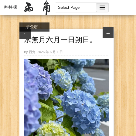
未分類
→
←
水無月六月一日朔日。
By 西角, 2026 年 6 月 1 日