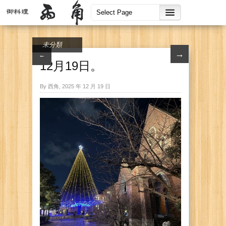
未分類
→
←
12月19日。
By 西角, 2025 年 12 月 19 日